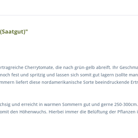
(Saatgut)"
rtragreiche Cherrytomate, die nach grün-gelb abreift. Ihr Gesch
 noch fest und spritzig und lassen sich somit gut lagern (sollte m
ern liefert diese nordamerikanische Sorte beeindruckende Erträg
üchsig und erreicht in warmen Sommern gut und gerne 250-300cm. 
omit den Höhenwuchs. Hierbei immer die Belüftung der Pflanzen