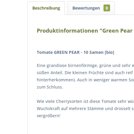
Beschreibung
Bewertungen
0
Produktinformationen "Green Pear 
Tomate GREEN PEAR
- 10 Samen [bio]
Eine grandiose birnenförmige, grüne und sehr e
süßen Anteil. Die kleinen Früchte sind auch reif
hinterherkommen). Auch in weniger warmen Somm
zum Schluss.
Wie viele Cherrysorten ist diese Tomate sehr w
Wuchskraft auf mehrere Stämme und drosselt s
vergrößern!