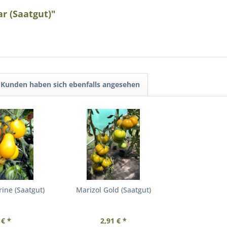
r (Saatgut)"
Kunden haben sich ebenfalls angesehen
ine (Saatgut)
Marizol Gold (Saatgut)
 € *
2,91 € *