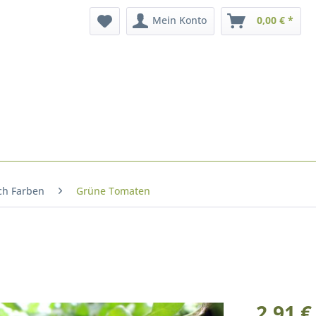
Mein Konto
0,00 € *
ch Farben
Grüne Tomaten
2,91 €