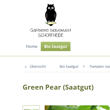
Home
Bio Saatgut
Übersicht
Bio Saatgut
Tomaten na
Green Pear (Saatgut)