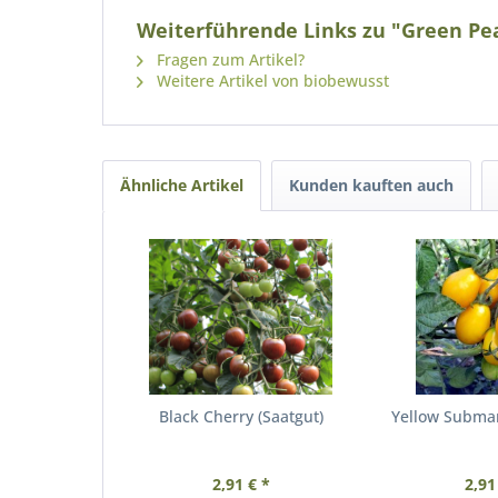
Weiterführende Links zu "Green Pea
Fragen zum Artikel?
Weitere Artikel von biobewusst
Ähnliche Artikel
Kunden kauften auch
Black Cherry (Saatgut)
Yellow Submar
2,91 € *
2,91