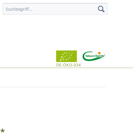
DE-ÖKO-034
 *