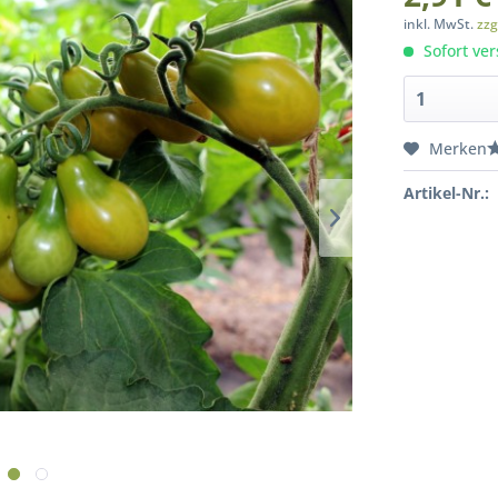
inkl. MwSt.
zzg
Sofort ver
Merken
Artikel-Nr.: