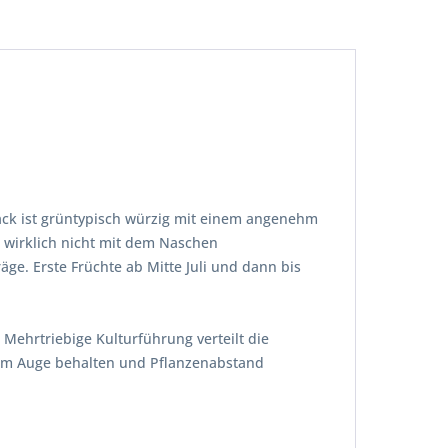
mack ist grüntypisch würzig mit einem angenehm
an wirklich nicht mit dem Naschen
e. Erste Früchte ab Mitte Juli und dann bis
Mehrtriebige Kulturführung verteilt die
 im Auge behalten und Pflanzenabstand