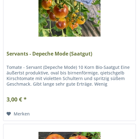
Servants - Depeche Mode (Saatgut)
Tomate - Servant (Depeche Mode) 10 Korn Bio-Saatgut Eine
äußertst produktive, oval bis birnenförmige, qietschgelb
Kirschtomate mit violetten Schultern und spritzig süßem
Geschmack. Gibt lange sehr gute Erträge. Wenig
platzfreudig im...
3,00 € *
Merken