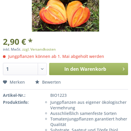
2,90 € *
inkl. MwSt.
zzgl. Versandkosten
Jungpflanzen können ab 1. Mai abgeholt werden
In den
Warenkorb
Merken
Bewerten
Artikel-Nr.:
BIO1223
Produktinfo:
Jungpflanzen aus eigener ökologischer
Vermehrung
Ausschließlich samenfeste Sorten
Tomatenjungpflanzen garantiert hoher
Qualität
Substrate, Saatgut und Töpfe [bio]