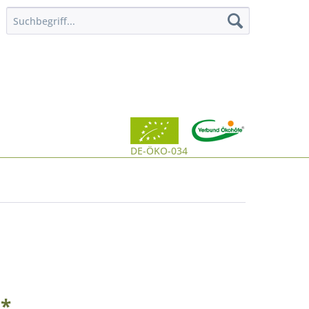
DE-ÖKO-034
 *