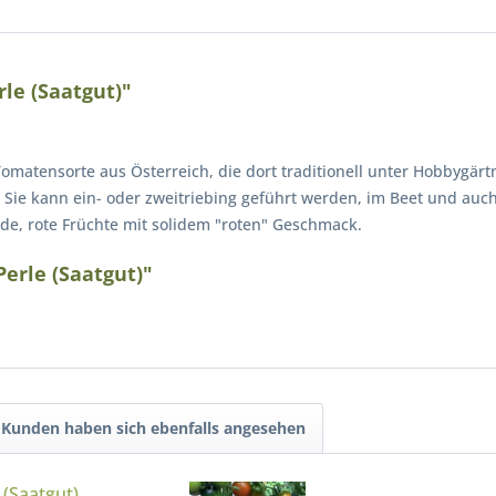
le (Saatgut)"
omatensorte aus Österreich, die dort traditionell unter Hobbygärt
. Sie kann ein- oder zweitriebing geführt werden, im Beet und au
unde, rote Früchte mit solidem "roten" Geschmack.
erle (Saatgut)"
Kunden haben sich ebenfalls angesehen