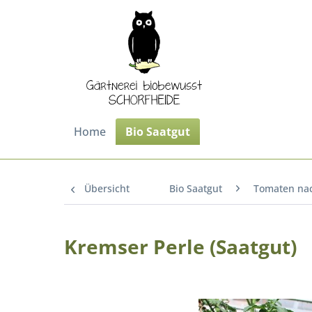
Home
Bio Saatgut
Übersicht
Bio Saatgut
Tomaten na
Kremser Perle (Saatgut)