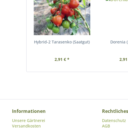
Hybrid-2 Tarasenko (Saatgut)
Dorenia (
2,91 € *
2,91
Informationen
Rechtliche
Unsere Gärtnerei
Datenschutz
Versandkosten
AGB