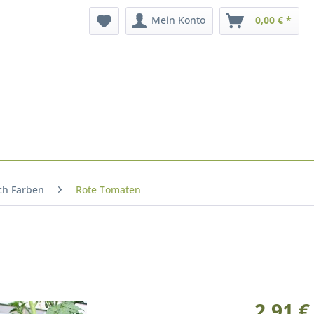
Mein Konto
0,00 € *
ch Farben
Rote Tomaten
2,91 €