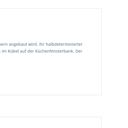
nern angebaut wird. Ihr halbdeterminierter
ch im Kübel auf der Küchenfensterbank. Der