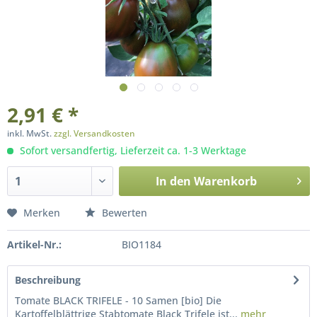
2,91 € *
inkl. MwSt.
zzgl. Versandkosten
Sofort versandfertig, Lieferzeit ca. 1-3 Werktage
In den
Warenkorb
Merken
Bewerten
Artikel-Nr.:
BIO1184
Beschreibung
Tomate BLACK TRIFELE - 10 Samen [bio] Die
Kartoffelblättrige Stabtomate Black Trifele ist...
mehr