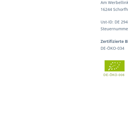
Am Werbellink
16244 Schorfh
Ust-ID: DE 29
Steuernummer
Zertifizierte
DE-ÖKO-034