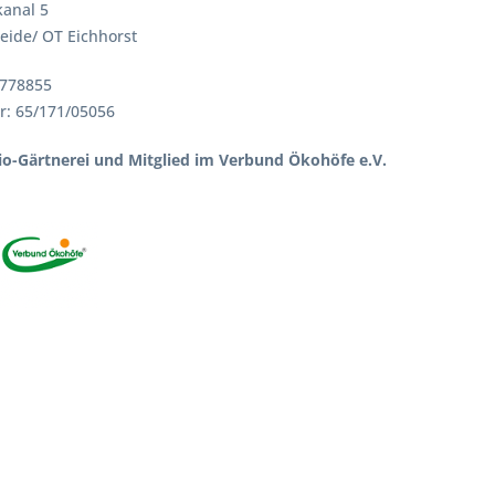
anal 5
eide/ OT Eichhorst
4778855
: 65/171/05056
 Bio-Gärtnerei und Mitglied im Verbund Ökohöfe e.V.