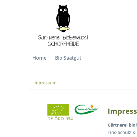
Home
Bio Saatgut
Impressum
Impres
DE-ÖKO-034
Gärtnerei bi
Tino Schulz &