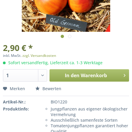
2,90 € *
inkl. MwSt.
zzgl. Versandkosten
Sofort versandfertig, Lieferzeit ca. 1-3 Werktage
In den
Warenkorb
Merken
Bewerten
Artikel-Nr.:
BIO1220
Produktinfo:
Jungpflanzen aus eigener ökologischer
Vermehrung
Ausschließlich samenfeste Sorten
Tomatenjungpflanzen garantiert hoher
Qualität