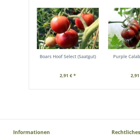
Boars Hoof Select (Saatgut)
Purple Calab
2,91 € *
2,91
Informationen
Rechtliche