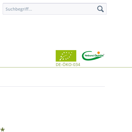
DE-ÖKO-034
 *