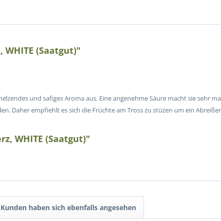
 WHITE (Saatgut)"
melzendes und safiges Aroma aus. Eine angenehme Säure macht sie sehr ma
. Daher empfiehlt es sich die Früchte am Tross zu stüzen um ein Abreißen
rz, WHITE (Saatgut)"
Kunden haben sich ebenfalls angesehen