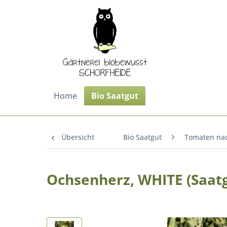
Home
Bio Saatgut
Übersicht
Bio Saatgut
Tomaten na
Ochsenherz, WHITE (Saat