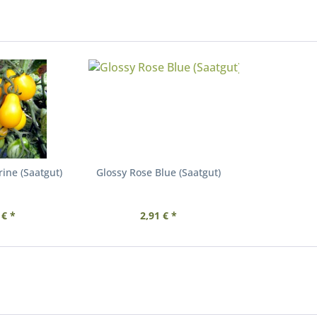
ine (Saatgut)
Glossy Rose Blue (Saatgut)
 € *
2,91 € *