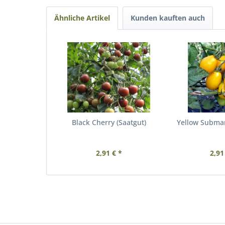
Ähnliche Artikel
Kunden kauften auch
Black Cherry (Saatgut)
Yellow Submar
2,91 € *
2,91