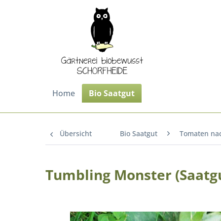
Home
Bio Saatgut
Übersicht
Bio Saatgut
Tomaten na
Tumbling Monster (Saatg