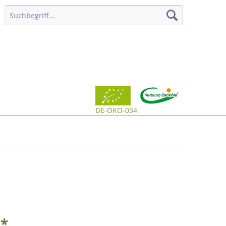
DE-ÖKO-034
 *