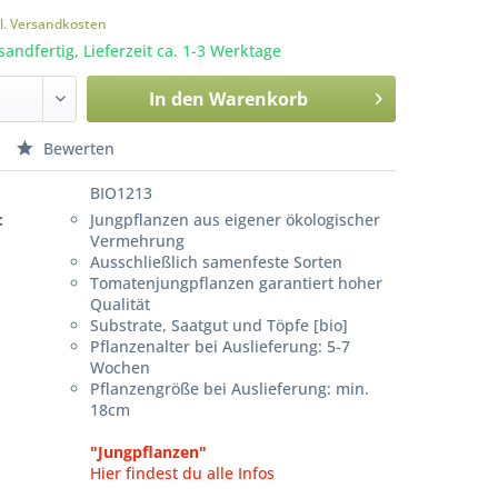
l. Versandkosten
sandfertig, Lieferzeit ca. 1-3 Werktage
In den
Warenkorb
Bewerten
BIO1213
:
Jungpflanzen aus eigener ökologischer
Vermehrung
Ausschließlich samenfeste Sorten
Tomatenjungpflanzen garantiert hoher
Qualität
Substrate, Saatgut und Töpfe [bio]
Pflanzenalter bei Auslieferung: 5-7
Wochen
Pflanzengröße bei Auslieferung: min.
18cm
"Jungpflanzen"
Hier findest du alle Infos