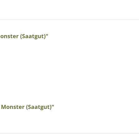
nster (Saatgut)"
 Monster (Saatgut)"