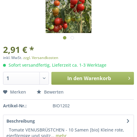
2,91 € *
inkl. MwSt.
zzgl. Versandkosten
Sofort versandfertig, Lieferzeit ca. 1-3 Werktage
In den
Warenkorb
Merken
Bewerten
Artikel-Nr.:
BIO1202
Beschreibung
Tomate VENUSBRÜSTCHEN - 10 Samen [bio] Kleine rote,
eierförmige und spitz...
mehr