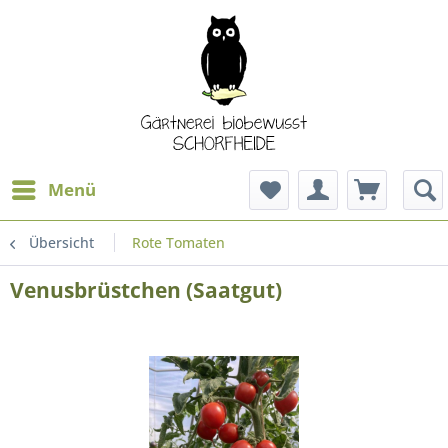
Menü
Übersicht
Rote Tomaten
Venusbrüstchen (Saatgut)