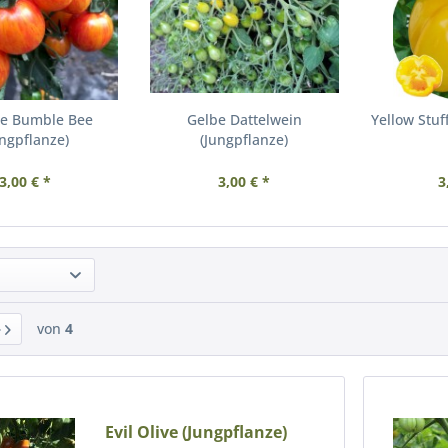
se Bumble Bee
Gelbe Dattelwein
Yellow Stuf
ungpflanze)
(Jungpflanze)
3,00 € *
3,00 € *
3
von
4
Evil Olive (Jungpflanze)