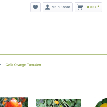
Mein Konto
0,00 € *
Gelb-Orange Tomaten