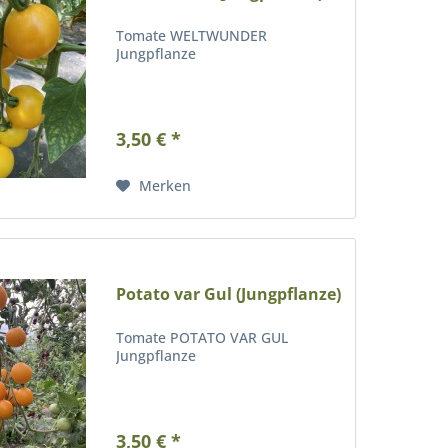
Tomate WELTWUNDER
Jungpflanze
3,50 € *
Merken
Potato var Gul (Jungpflanze)
Tomate POTATO VAR GUL
Jungpflanze
3,50 € *