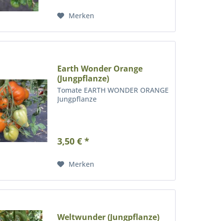
dann zum ersten Mal an und...
Merken
Earth Wonder Orange
(Jungpflanze)
Tomate EARTH WONDER ORANGE
Jungpflanze
3,50 € *
Merken
Weltwunder (Jungpflanze)