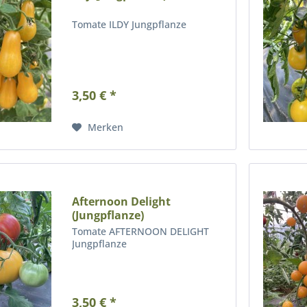
Tomate ILDY Jungpflanze
3,50 € *
Merken
Afternoon Delight
(Jungpflanze)
Tomate AFTERNOON DELIGHT
Jungpflanze
3,50 € *