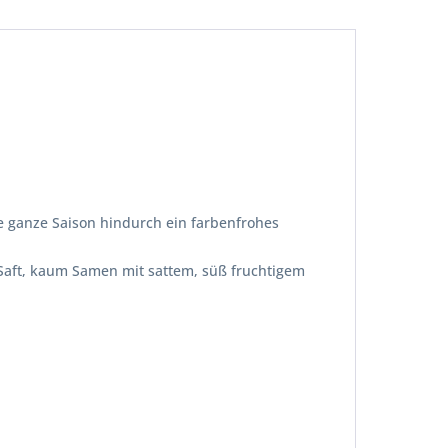
ie ganze Saison hindurch ein farbenfrohes
 Saft, kaum Samen mit sattem, süß fruchtigem