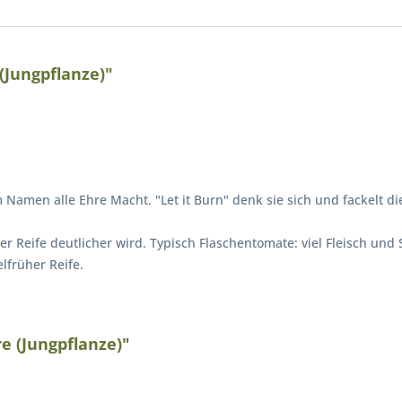
(Jungpflanze)"
Namen alle Ehre Macht. "Let it Burn" denk sie sich und fackelt d
r Reife deutlicher wird. Typisch Flaschentomate: viel Fleisch und
lfrüher Reife.
e (Jungpflanze)"