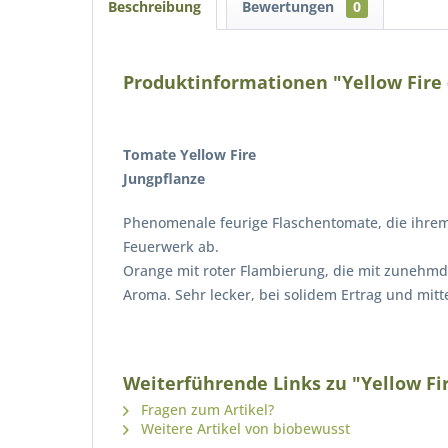
Beschreibung
Bewertungen
0
Produktinformationen "Yellow Fire 
Tomate
Yellow Fire
Jungpflanze
Phenomenale feurige Flaschentomate, die ihrem 
Feuerwerk ab.
Orange mit roter Flambierung, die mit zunehmde
Aroma. Sehr lecker, bei solidem Ertrag und mitte
Weiterführende Links zu "Yellow Fir
Fragen zum Artikel?
Weitere Artikel von biobewusst