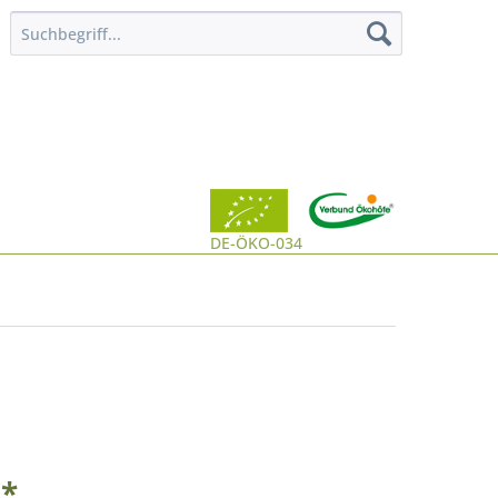
DE-ÖKO-034
 *