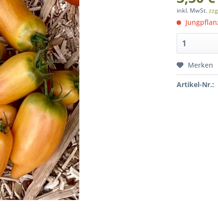
inkl. MwSt.
zzg
Jungpflan
Merken
Artikel-Nr.: