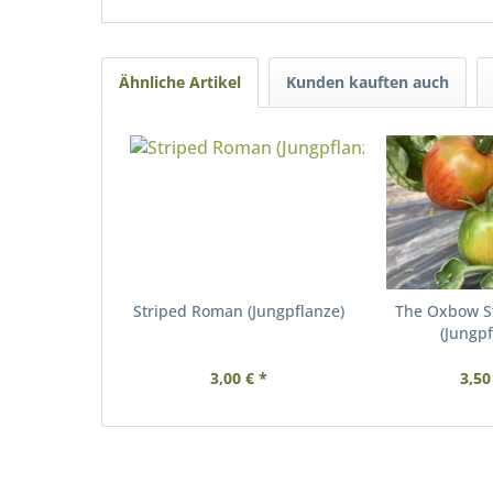
Ähnliche Artikel
Kunden kauften auch
Striped Roman (Jungpflanze)
The Oxbow S
(Jungpf
3,00 € *
3,50