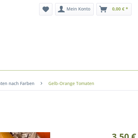
Mein Konto
0,00 € *
ten nach Farben
Gelb-Orange Tomaten
3,50 €