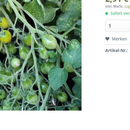
inkl. MwSt.
zzg
Sofort ver
Merken
Artikel-Nr.: