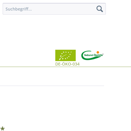
DE-ÖKO-034
 *