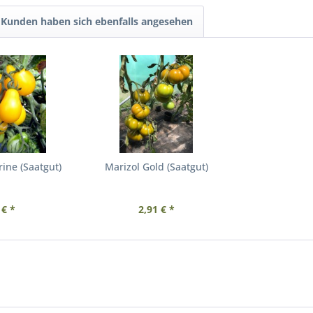
Kunden haben sich ebenfalls angesehen
ine (Saatgut)
Marizol Gold (Saatgut)
 € *
2,91 € *