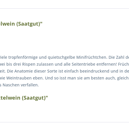
lwein (Saatgut)"
 viele tropfenförmige und quietschgelbe Minifrüchtchen. Die Zahl d
ei bis drei Rispen zulassen und alle Seitentriebe entfernen! Fr
eit. Die Anatomie dieser Sorte ist einfach beeindruckend und in 
 wie Weintrauben eben. Und so isst man sie am besten auch, gleich
ns Naschen verfallen.
telwein (Saatgut)"