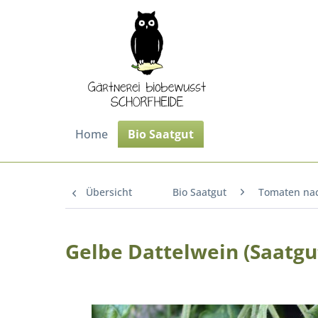
Home
Bio Saatgut
Übersicht
Bio Saatgut
Tomaten na
Gelbe Dattelwein (Saatgu