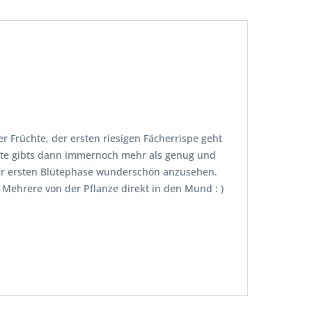
er Früchte, der ersten riesigen Fächerrispe geht
üchte gibts dann immernoch mehr als genug und
der ersten Blütephase wunderschön anzusehen.
 Mehrere von der Pflanze direkt in den Mund : )