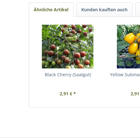
Ähnliche Artikel
Kunden kauften auch
Black Cherry (Saatgut)
Yellow Submar
2,91 € *
2,91