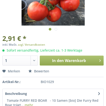
2,91 € *
inkl. MwSt.
zzgl. Versandkosten
Sofort versandfertig, Lieferzeit ca. 1-3 Werktage
In den
Warenkorb
Merken
Bewerten
Artikel-Nr.:
BIO1029
Beschreibung
Tomate FURRY RED BOAR - 10 Samen [bio] Die Furry Red
Boar trägt...
mehr